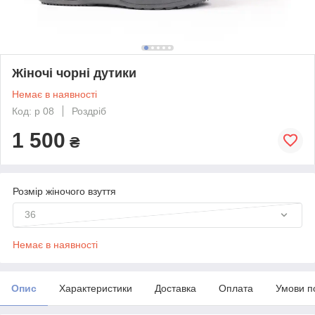
Жіночі чорні дутики
Немає в наявності
Код: р 08
Роздріб
1 500
₴
Розмір жіночого взуття
36
Немає в наявності
Опис
Характеристики
Доставка
Оплата
Умови п