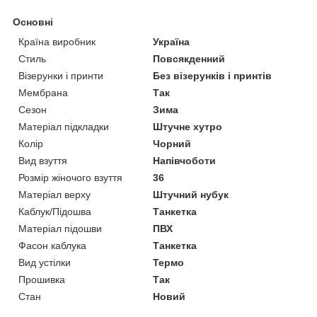
Основні
Країна виробник
Україна
Стиль
Повсякденний
Візерунки і принти
Без візерунків і принтів
Мембрана
Так
Сезон
Зима
Матеріал підкладки
Штучне хутро
Колір
Чорний
Вид взуття
Напівчоботи
Розмір жіночого взуття
36
Матеріал верху
Штучний нубук
Каблук/Підошва
Танкетка
Матеріал підошви
ПВХ
Фасон каблука
Танкетка
Вид устілки
Термо
Прошивка
Так
Стан
Новий