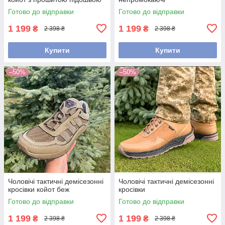
Готово до відправки
Готово до відправки
1 199
1 199
₴
₴
2 398 ₴
2 398 ₴
Купити
Купити
–50%
–50%
Чоловічі тактичні демісезонні
Чоловічі тактичні демісезонні
кросівки койот беж
кросівки
Готово до відправки
Готово до відправки
1 199
1 199
₴
₴
2 398 ₴
2 398 ₴