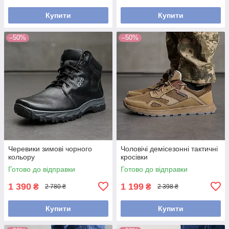
Купити
Купити
–50%
–50%
Черевики зимові чорного
Чоловічі демісезонні тактичні
кольору
кросівки
Готово до відправки
Готово до відправки
1 390
1 199
₴
₴
2 780 ₴
2 398 ₴
Купити
Купити