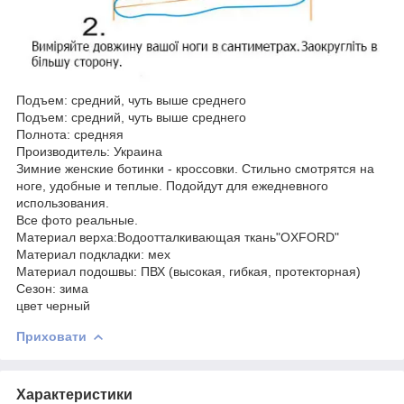
Подъем: средний, чуть выше среднего
Подъем: средний, чуть выше среднего
Полнота: средняя
Производитель: Украина
Зимние женские ботинки - кроссовки. Стильно смотрятся на
ноге, удобные и теплые. Подойдут для ежедневного
использования.
Все фото реальные.
Материал верха:Водоотталкивающая ткань"OXFORD"
Материал подкладки: мех
Материал подошвы: ПВХ (высокая, гибкая, протекторная)
Сезон: зима
цвет черный
Приховати
Характеристики