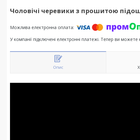
Чоловічі черевики з прошитою підо
У компанії підключені електронні платежі. Тепер ви можете
Опис
Х