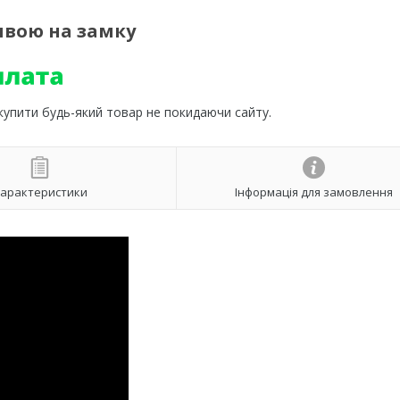
швою на замку
 купити будь-який товар не покидаючи сайту.
арактеристики
Інформація для замовлення