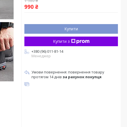
1 980 ₴
990 ₴
Купити
Купити з
+380 (96) 011-81-14
Менеджер
повернення товару
протягом 14 днів
за рахунок покупця