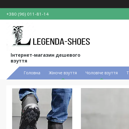
+380 (96) 011-81-14
Інтернет-магазин дешевого
взуття
Головна
Жіноче взуття
Чоловіче взуття
Т