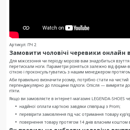
Артикул: ПЧ 2
Замовити чоловічі черевики онлайн в
Для міжсезоння чи періоду морозів вам знадобиться взуття 
перетискали ноги. Параметри різняться залежно від фірми-
сіткою і проконсультуватись з нашим менеджером протяго
Аби правильно визначити розмір, потрібно стати на чистий
перпендикулярно до площини підлоги. Опісля — виміряти до
п’яти.
Якщо ви замовляєте в інтернет-магазині LEGENDA-SHOES чер
надійної оплати карткою завдяки співпраці з Prom;
перевірити замовлення під час отримання товару кур’єр
повернення товару протягом 14 днів власним коштом в